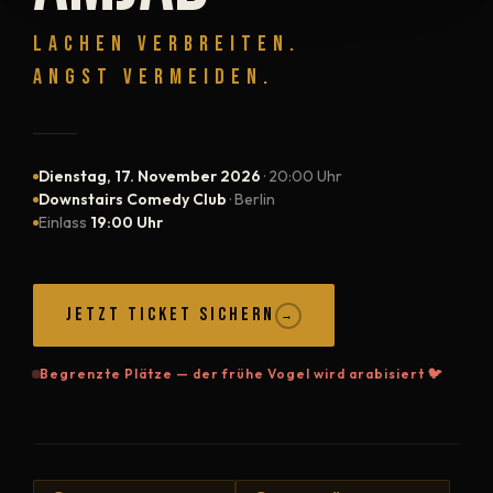
LACHEN VERBREITEN.
ANGST VERMEIDEN.
Dienstag, 17. November 2026
· 20:00 Uhr
Downstairs Comedy Club
· Berlin
Einlass
19:00 Uhr
JETZT TICKET SICHERN
→
Begrenzte Plätze — der frühe Vogel wird arabisiert 🐦