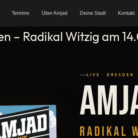
Termine
Über Amjad
Deine Stadt
Kontakt
en – Radikal Witzig am 14
LIVE · DRESDEN 
AMJ
RADIKAL 