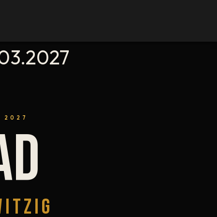
.03.2027
· 2027
AD
WITZIG