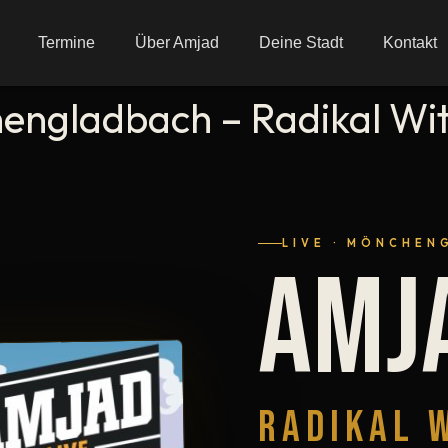
Termine
Über Amjad
Deine Stadt
Kontakt
hengladbach – Radikal Wit
LIVE · MÖNCHEN
AMJ
RADIKAL 