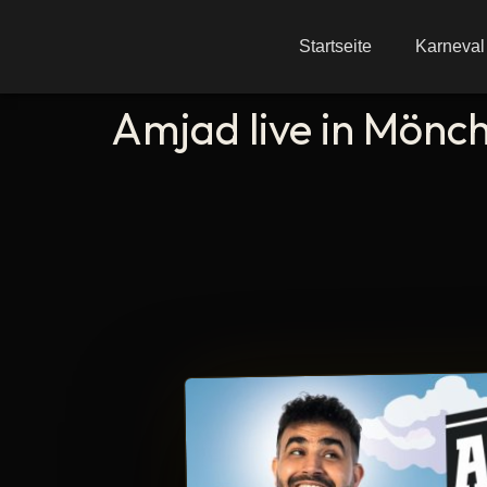
Startseite
Karneval
Amjad live in Mönc