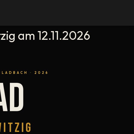
zig am 12.11.2026
GLADBACH · 2026
AD
WITZIG